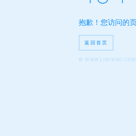
抱歉！您访问的
返回首页
© WWW.LINYANG.COM