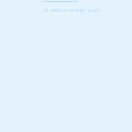
© WWW.LINYANG.COM