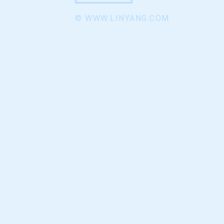
© WWW.LINYANG.COM